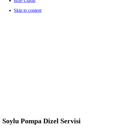
Bize Ulaşın
Skip to content
Soylu Pompa Dizel Servisi